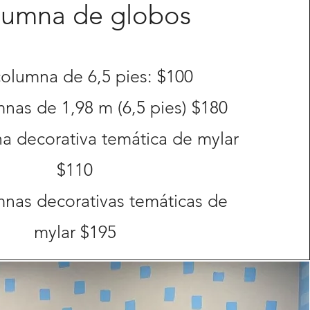
lumna de globos
olumna de 6,5 pies: $100
nas de 1,98 m (6,5 pies) $180
a decorativa temática de mylar
$110
nas decorativas temáticas de
mylar $195