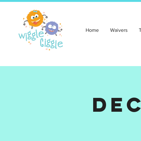
Home
Waivers
De