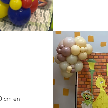
0 cm en