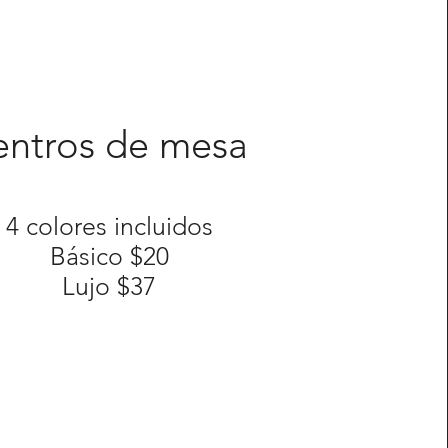
entros de mesa
4 colores incluidos
Básico $20
Lujo $37