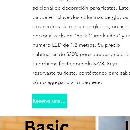
adicional de decoración para fiestas. Este
paquete incluye dos columnas de globos,
dos centros de mesa con globos, un arco
personalizado de "Feliz Cumpleaños" y u
número LED de 1.2 metros. Su precio
habitual es de $300, pero puedes añadirlo
tu próxima fiesta por solo $278. Si ya
reservaste tu fiesta, contáctanos para sab
cómo agregarlo a tu paquete.
Reserva una fiesta