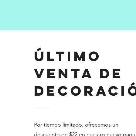
Último
Venta de
decoraci
Por tiempo limitado, ofrecemos un
descuento de $22 en nuestro nuevo paqu