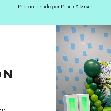
Proporcionado por Peach X Moxie
ón
ete