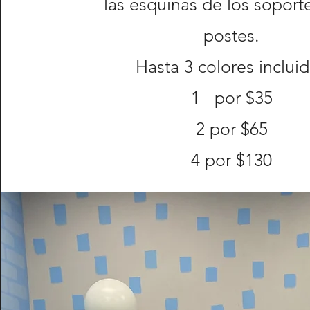
las esquinas de los soport
postes.
Hasta 3 colores inclui
1
por $35
2 por $65
4 por $130