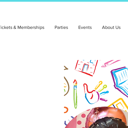
Tickets & Memberships
Parties
Events
About Us