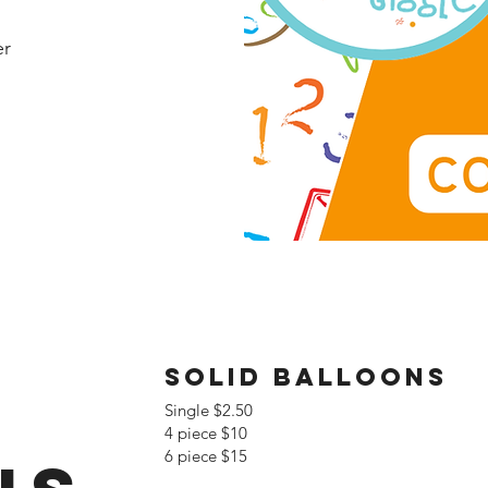
er
Solid Balloons
Single $2.50
4 piece $10
6 piece $15