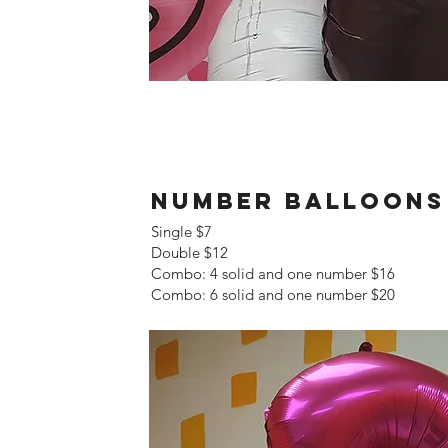
Number Balloons
Single $7
Double $12
Combo: 4 solid and one number $16
Combo: 6 solid and one number $20