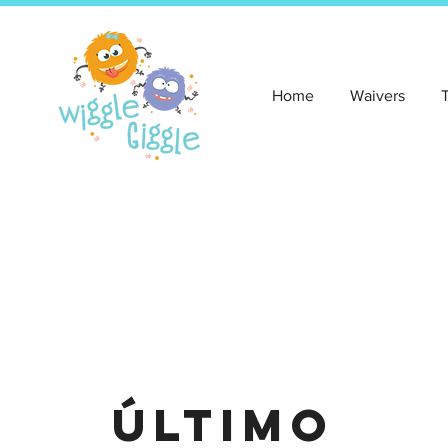
Home
Waivers
Último