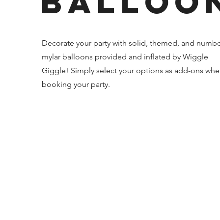
Balloo
Decorate your party with solid, themed, and numb
mylar balloons provided and inflated by Wiggle
Giggle! Simply select your options as add-ons wh
booking your party.